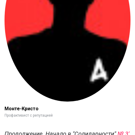
Монте-Кристо
Профактивист с репутацией
Продолжение. Начало в "Солидарности"
№ 3'