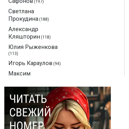
Сафонов
(197)
Светлана
Прокудина
(188)
Александр
Кляшторин
(118)
Юлия Рыженкова
(113)
Игорь Караулов
(94)
Максим
Макаренков
(52)
Монте-Кристо
(40)
Ольга Соловьева
(28)
Эдмон Дантес
(28)
Наталья Кочемина