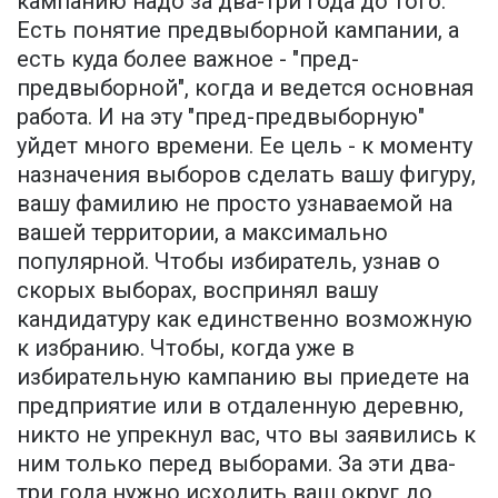
кампанию надо за два-три года до того.
Есть понятие предвыборной кампании, а
есть куда более важное - "пред-
предвыборной", когда и ведется основная
работа. И на эту "пред-предвыборную"
уйдет много времени. Ее цель - к моменту
назначения выборов сделать вашу фигуру,
вашу фамилию не просто узнаваемой на
вашей территории, а максимально
популярной. Чтобы избиратель, узнав о
скорых выборах, воспринял вашу
кандидатуру как единственно возможную
к избранию. Чтобы, когда уже в
избирательную кампанию вы приедете на
предприятие или в отдаленную деревню,
никто не упрекнул вас, что вы заявились к
ним только перед выборами. За эти два-
три года нужно исходить ваш округ до