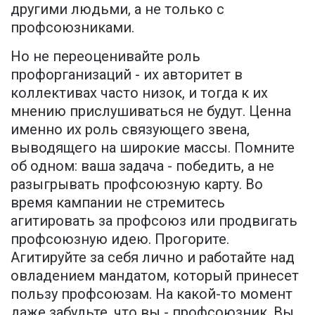
другими людьми, а не только с
профсоюзниками.
Но не переоценивайте роль
профорганизаций - их авторитет в
коллективах часто низок, и тогда к их
мнению прислушиваться не будут. Ценна
именно их роль связующего звена,
выводящего на широкие массы. Помните
об одном: ваша задача - победить, а не
разыгрывать профсоюзную карту. Во
время кампании не стремитесь
агитировать за профсоюз или продвигать
профсоюзную идею. Прогорите.
Агитируйте за себя лично и работайте над
овладением мандатом, который принесет
пользу профсоюзам. На какой-то момент
даже забудьте, что вы - профсоюзник. Вы