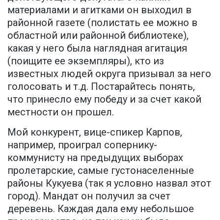
материалами и агитками он выходил в
районной газете (полистать ее можно в
областной или районной библиотеке),
какая у него была наглядная агитация
(поищите ее экземпляры), кто из
известных людей округа призывал за него
голосовать и т.д. Постарайтесь понять,
что принесло ему победу и за счет какой
местности он прошел.
Мой конкурент, вице-спикер Карпов,
например, проиграл сопернику-
коммунисту на предыдущих выборах
пролетарские, самые густонаселенные
районы Кукуева (так я условно назвал этот
город). Мандат он получил за счет
деревень. Каждая дала ему небольшое