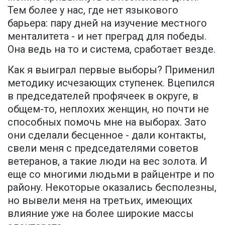
Тем более у нас, где нет языкового
барьера: пару дней на изучение местного
менталитета - и нет преград для победы.
Она ведь на то и система, сработает везде.
Как я выиграл первые выборы? Применил
методику исчезающих ступенек. Вцепился
в председателей профячеек в округе, в
общем-то, неплохих женщин, но почти не
способных помочь мне на выборах. Зато
они сделали бесценное - дали контакты,
свели меня с председателями советов
ветеранов, а такие люди на вес золота. И
еще со многими людьми в райцентре и по
району. Некоторые оказались бесполезны,
но вывели меня на третьих, имеющих
влияние уже на более широкие массы