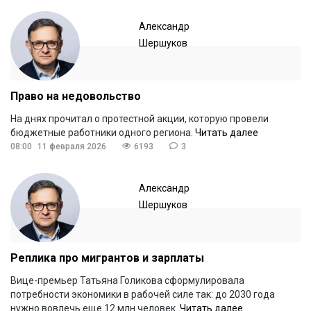
Александр
Шершуков
Право на недовольство
На днях прочитал о протестной акции, которую провели
бюджетные работники одного региона.
Читать далее
08:00
11 февраля 2026
6193
3
Александр
Шершуков
Реплика про мигрантов и зарплаты
Вице-премьер Татьяна Голикова сформулировала
потребности экономики в рабочей силе так: до 2030 года
нужно вовлечь еще 12 млн человек.
Читать далее