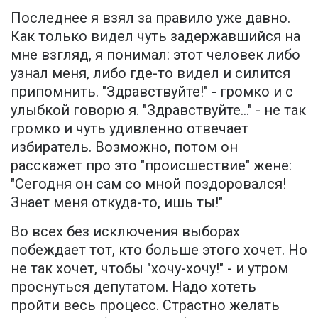
Последнее я взял за правило уже давно.
Как только видел чуть задержавшийся на
мне взгляд, я понимал: этот человек либо
узнал меня, либо где-то видел и силится
припомнить. "Здравствуйте!" - громко и с
улыбкой говорю я. "Здравствуйте..." - не так
громко и чуть удивленно отвечает
избиратель. Возможно, потом он
расскажет про это "происшествие" жене:
"Сегодня он сам со мной поздоровался!
Знает меня откуда-то, ишь ты!"
Во всех без исключения выборах
побеждает тот, кто больше этого хочет. Но
не так хочет, чтобы "хочу-хочу!" - и утром
проснуться депутатом. Надо хотеть
пройти весь процесс. Страстно желать