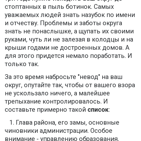
стоптанных в пыль ботинок. Самых
уважаемых людей знать назубок по имени
и отчеству. Проблемы и заботы округа
знать не понаслышке, а щупать их своими
руками, чуть ли не залезая в колодцы и на
крыши годами не достроенных домов. А
для этого придется немало поработать. И
только так.
За это время набросьте "невод" на ваш
округ, опутайте так, чтобы от вашего взора
не ускользало ничего, а малейшее
трепыхание контролировалось. И
составьте примерно такой
список
:
1. Глава района, его замы, основные
чиновники администрации. Особое
внимание - управлению образования,