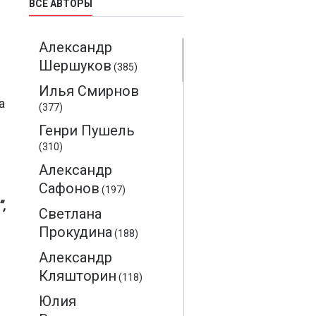
ВСЕ АВТОРЫ
Александр
Шершуков
(385)
Илья Смирнов
а
(377)
Генри Пушель
(310)
Александр
Сафонов
(197)
,
Светлана
Прокудина
(188)
Александр
Кляшторин
(118)
Юлия