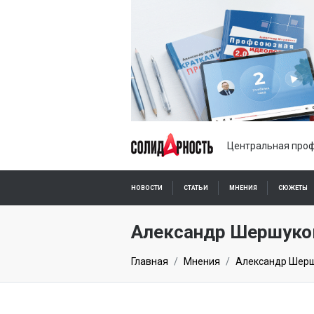
Центральная проф
НОВОСТИ
СТАТЬИ
МНЕНИЯ
СЮЖЕТЫ
ПОДПИСКА ОНЛАЙН
Александр Шершуко
Главная
Мнения
Александр Шер