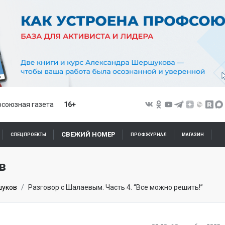
союзная газета
16+
СВЕЖИЙ НОМЕР
СПЕЦПРОЕКТЫ
ПРОФЖУРНАЛ
МАГАЗИН
в
шуков
Разговор с Шалаевым. Часть 4. “Все можно решить!”