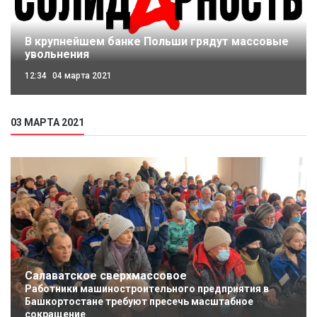
В крупнейшем банке Польши грядут массовые
увольнения
12:34
04 марта 2021
03 МАРТА 2021
Салаватское сверхмассовое
Работники машиностроительного предприятия в
Башкортостане требуют пресечь масштабное
сокращение