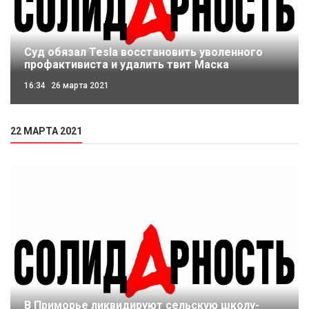
Cуд обязал Tesla восстановить уволенного
профактивиста и удалить твит Маска
16:34
26 марта 2021
22 МАРТА 2021
В Приморье ликвидируют сельскую школу-