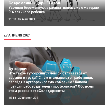
Современный царь Гвидон
Уволили беременную, а расплатились уже с матерью
9-месячного ребенка
11:30
02 мая 2021
27 АПРЕЛЯ 2021
Аутсорсинг
Что такое аутсорсинг, и чем он отличается от
заемного труда? С чем сталкиваются работники,
перейдя в аутсорсинговую компанию? Какова
позиция работодателей и профсоюзов? Обо всем
этом расскажет «Солидарность».
15:18
27 апреля 2021