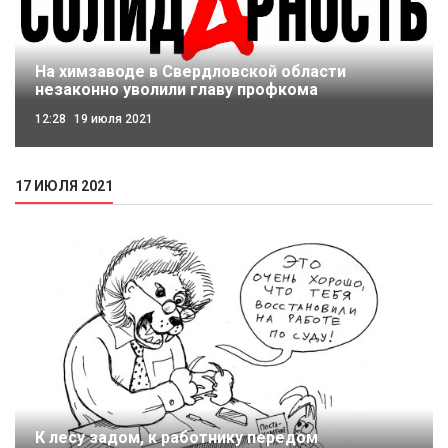
На химзаводе в Свердловской области
незаконно уволили главу профкома
12:28
19 июля 2021
17 ИЮЛЯ 2021
К лесу задом, к работнику передом