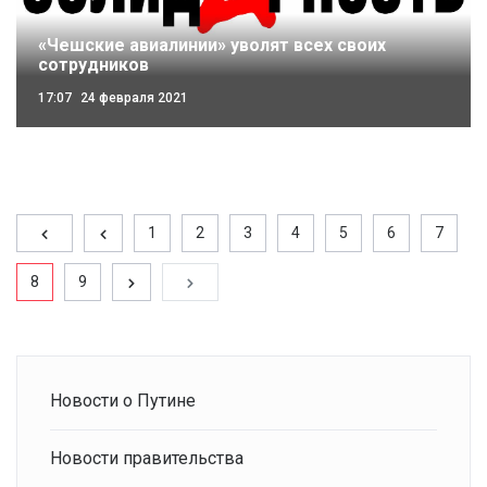
«Чешские авиалинии» уволят всех своих
сотрудников
17:07
24 февраля 2021
1
2
3
4
5
6
7
8
9
Новости о Путине
Новости правительства