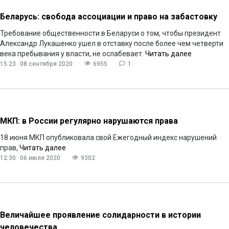
Беларусь: свобода ассоциации и право на забастовку
Требование общественности в Беларуси о том, чтобы президент
Александр Лукашенко ушел в отставку после более чем четверти
века пребывания у власти, не ослабевает.
Читать далее
15:23
08 сентября 2020
6955
1
МКП: в России регулярно нарушаются права
18 июня МКП опубликовала свой Ежегодный индекс нарушений
прав,
Читать далее
12:30
06 июля 2020
9302
Величайшее проявление солидарности в истории
человечества