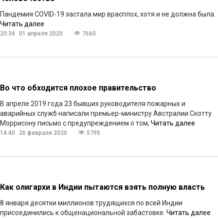
Пандемия COVID-19 застала мир врасплох, хотя и не должна была.
Читать далее
20:34
01 апреля 2020
7660
Во что обходится плохое правительство
В апреле 2019 года 23 бывших руководителя пожарных и
аварийных служб написали премьер-министру Австралии Скотту
Моррисону письмо с предупреждением о том,
Читать далее
14:40
26 февраля 2020
5795
Как олигархи в Индии пытаются взять полную власть
8 января десятки миллионов трудящихся по всей Индии
присоединились к общенациональной забастовке.
Читать далее