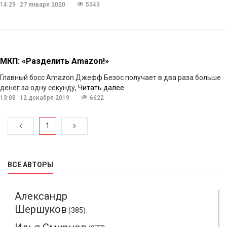
14:29
27 января 2020
5343
МКП: «Разделить Amazon!»
Главный босс Amazon Джефф Безос получает в два раза больше
денег за одну секунду,
Читать далее
13:08
12 декабря 2019
6622
1
ВСЕ АВТОРЫ
Александр
Шершуков
(385)