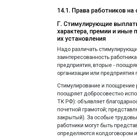
14.1. Права работников на
Г. Стимулирующие выплат
характера, премии и иные
их установления
Надо различать стимулирующи
заинтересованность работника
предприятия, вторые - поощря
организации или предприятия п
Стимулирование и поощрение р
поощряет добросовестно испо
ТК РФ): объявляет благодарно
почетной грамотой; представл
закрытый). За особые трудовы
работники могут быть предста
определяются колдоговором и