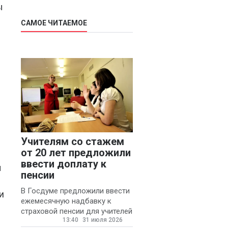
ы
САМОЕ ЧИТАЕМОЕ
Учителям со стажем
от 20 лет предложили
ввести доплату к
ы
пенсии
В Госдуме предложили ввести
и
ежемесячную надбавку к
страховой пенсии для учителей
13:40
31 июля 2026
государственных и