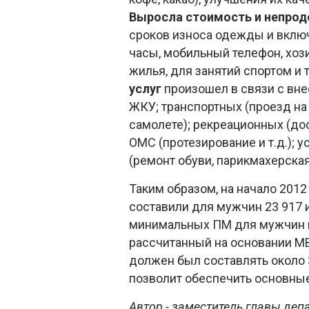
Выросла стоимость и непрод
сроков износа одежды и вклю
часы, мобильный телефон, хоз
жилья, для занятий спортом и
услуг
произошел в связи с вне
ЖКУ; транспортных (проезд на
самолете); рекреационных (дос
ОМС (протезирование и т.д.); у
(ремонт обуви, парикмахерская
Таким образом, на начало 201
составили для мужчин 23 917 и
минимальных ПМ для мужчин и 
рассчитанный на основании МВ
должен был составлять около 
позволит обеспечить основные
Автор - заместитель главы де