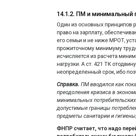
14.1.2. ПМ и минимальный
Один из основных принципов р
право на зарплату, обеспечив
его семьи и не ниже МРОТ, уст
прожиточному минимуму трудо
исчисляется из расчета миним
нагрузки. А ст. 421 ТК отодв
неопределенный срок, ибо по
Справка.
ПМ вводился как пок
преодоления кризиса в экономи
минимальных потребительских
допустимые границы потреблен
предметы санитарии и гигиены,
ФНПР считает, что надо пер