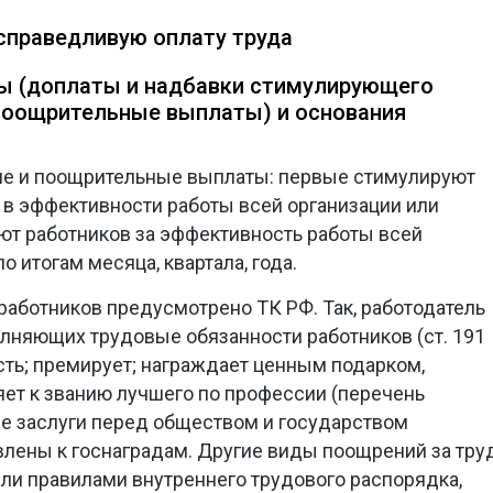
 справедливую оплату труда
ы (доплаты и надбавки стимулирующего
 поощрительные выплаты) и основания
е и поощрительные выплаты: первые стимулируют
 в эффективности работы всей организации или
ют работников за эффективность работы всей
о итогам месяца, квартала, года.
аботников предусмотрено ТК РФ. Так, работодатель
лняющих трудовые обязанности работников (ст. 191
сть; премирует; награждает ценным подарком,
яет к званию лучшего по профессии (перечень
е заслуги перед обществом и государством
влены к госнаградам. Другие виды поощрений за тру
ли правилами внутреннего трудового распорядка,