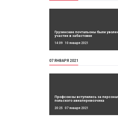
Грузинские почтальоны были уволе
участие в забастовке
14:09
10 января 2021
07 ЯНВАРЯ 2021
Профсоюзы вступились за персона
польского авиаперевозчика
20:25
07 января 2021