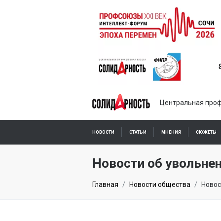
Центральная проф
НОВОСТИ
СТАТЬИ
МНЕНИЯ
СЮЖЕТЫ
ПОДПИСКА ОНЛАЙН
Новости об увольне
Главная
Новости общества
Новос