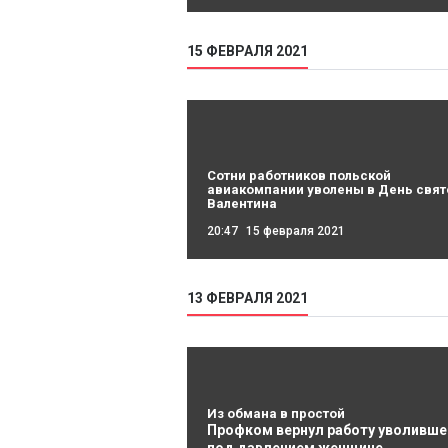
15 ФЕВРАЛЯ 2021
Сотни работников польской
авиакомпании уволены в День свят
Валентина
20:47
15 февраля 2021
13 ФЕВРАЛЯ 2021
Из обмана в простой
Профком вернул работу уволивше
под давлением женщине