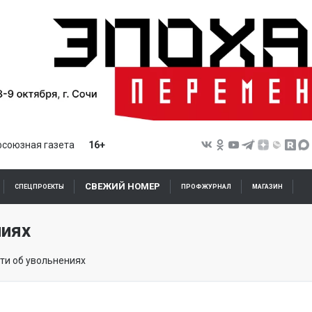
союзная газета
16+
СВЕЖИЙ НОМЕР
СПЕЦПРОЕКТЫ
ПРОФЖУРНАЛ
МАГАЗИН
ниях
ти об увольнениях